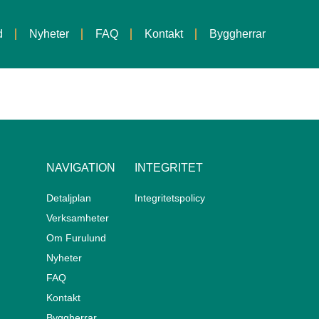
d
Nyheter
FAQ
Kontakt
Byggherrar
NAVIGATION
INTEGRITET
Detaljplan
Integritetspolicy
Verksamheter
Om Furulund
Nyheter
FAQ
Kontakt
Byggherrar