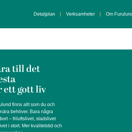
Detaljplan
Verksamheter
Om Furulun
ra till det
esta
r ett gott liv
ulund finns allt som du och
 nära behöver. Bara några
bort – friluftslivet, stadslivet
ivet i stort. Mer kvalitetstid och