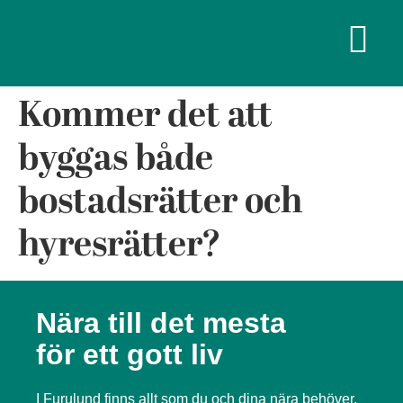
Kommer det att
byggas både
bostadsrätter och
hyresrätter?
Nära till det mesta
för ett gott liv
I Furulund finns allt som du och dina nära behöver.